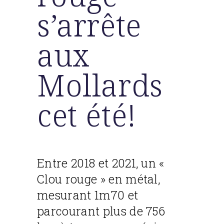
s’arrête
aux
Mollards
cet été!
Entre 2018 et 2021, un «
Clou rouge » en métal,
mesurant 1m70 et
parcourant plus de 756