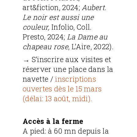
art&fiction, 2024;
Aubert.
Le noir est aussi une
couleur,
Infolio, Coll.
Presto, 2024;
La Dame au
chapeau rose
, L’Aire, 2022).
→ S’inscrire aux visites et
réserver une place dans la
navette /
inscriptions
ouvertes dès le 15 mars
(délai: 13 août, midi).
Accès à la ferme
A pied: à 60 mn depuis la