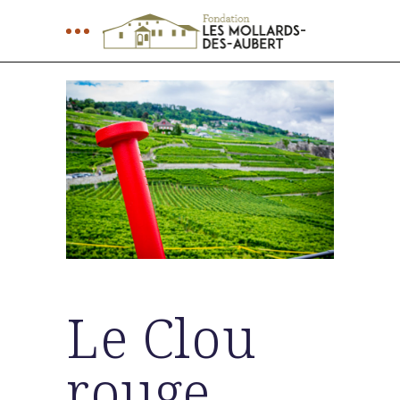
Le Clou
rouge