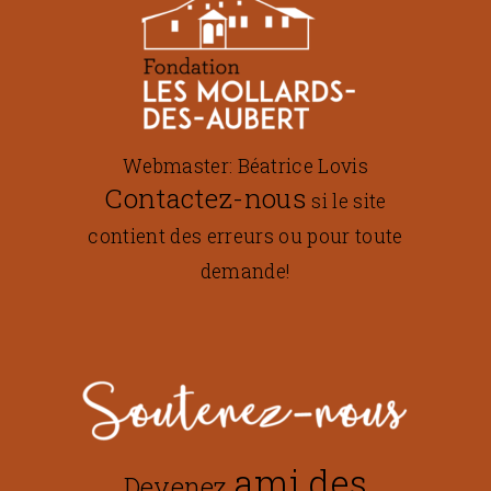
Webmaster: Béatrice Lovis
Contactez-nous
si le site
contient des erreurs ou pour toute
demande!
ami des
Devenez