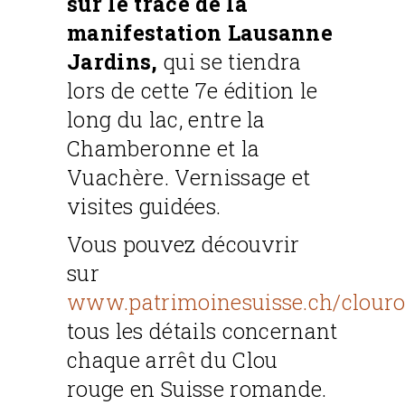
sur le tracé de la
manifestation Lausanne
Jardins,
qui se tiendra
lors de cette 7e édition le
long du lac, entre la
Chamberonne et la
Vuachère. Vernissage et
visites guidées.
Vous pouvez découvrir
sur
www.patrimoinesuisse.ch/clour
tous les détails concernant
chaque arrêt du Clou
rouge en Suisse romande.