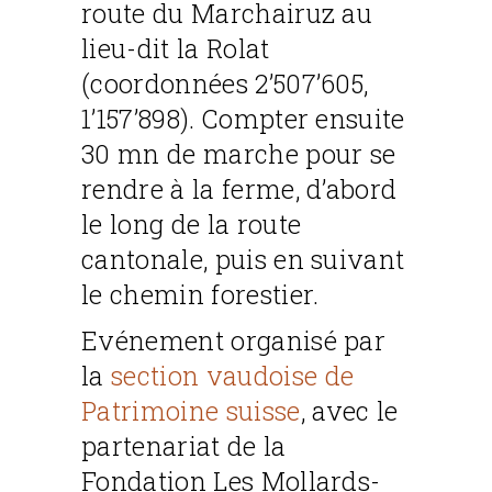
route du Marchairuz au
lieu-dit la Rolat
(coordonnées 2’507’605,
1’157’898). Compter ensuite
30 mn de marche pour se
rendre à la ferme, d’abord
le long de la route
cantonale, puis en suivant
le chemin forestier.
Evénement organisé par
la
section vaudoise de
Patrimoine suisse
, avec le
partenariat de la
Fondation Les Mollards-