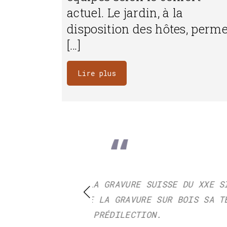
actuel. Le jardin, à la
disposition des hôtes, perme
[…]
Lire plus
N
RICHE