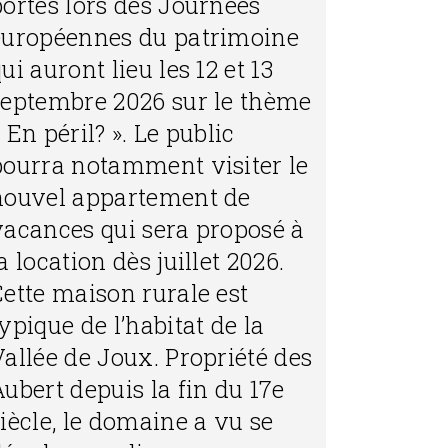
portes lors des Journées
européennes du patrimoine
ui auront lieu les 12 et 13
septembre 2026 sur le thème
 En péril? ». Le public
pourra notamment visiter le
nouvel appartement de
vacances qui sera proposé à
a location dès juillet 2026.
Cette maison rurale est
ypique de l’habitat de la
Vallée de Joux. Propriété des
ubert depuis la fin du 17e
iècle, le domaine a vu se