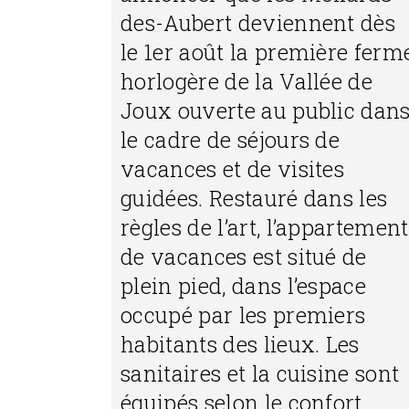
des-Aubert deviennent dès
le 1er août la première ferm
horlogère de la Vallée de
Joux ouverte au public dan
le cadre de séjours de
vacances et de visites
guidées. Restauré dans les
règles de l’art, l’appartement
de vacances est situé de
plein pied, dans l’espace
occupé par les premiers
habitants des lieux. Les
sanitaires et la cuisine sont
équipés selon le confort