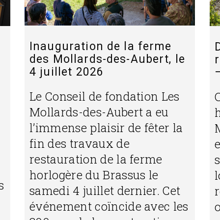
Inauguration de la ferme
des Mollards-des-Aubert, le
4 juillet 2026
Le Conseil de fondation Les
Mollards-des-Aubert a eu
h
l’immense plaisir de fêter la
fin des travaux de
e
restauration de la ferme
s
horlogère du Brassus le
s
samedi 4 juillet dernier. Cet
r
événement coïncide avec les
o