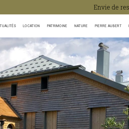
Envie de re
TUALITÉS
LOCATION
PATRIMOINE
NATURE
PIERRE AUBERT