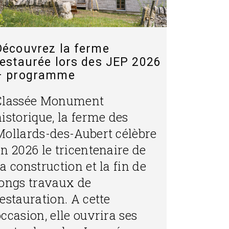
Découvrez la ferme
restaurée lors des JEP 2026
– programme
Classée Monument
istorique, la ferme des
Mollards-des-Aubert célèbre
n 2026 le tricentenaire de
a construction et la fin de
longs travaux de
estauration. A cette
ccasion, elle ouvrira ses