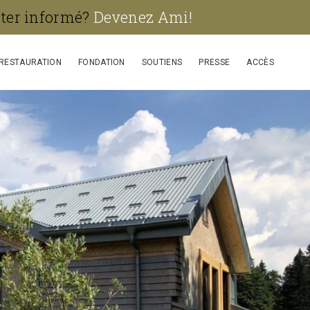
ster informé?
Devenez Ami!
RESTAURATION
FONDATION
SOUTIENS
PRESSE
ACCÈS