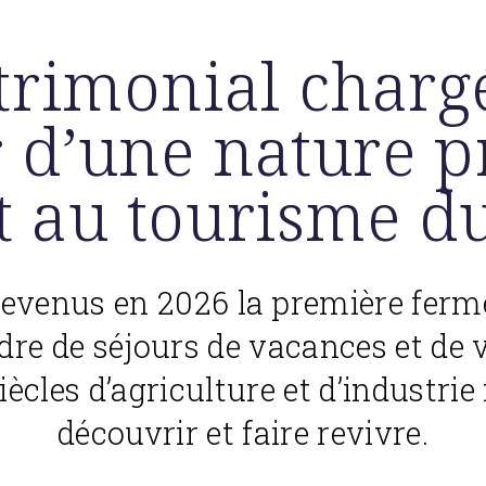
trimonial chargé
 d’une nature p
t au tourisme du
evenus en 2026 la première ferme
dre de séjours de vacances et de 
iècles d’agriculture et d’industrie 
découvrir et faire revivre.