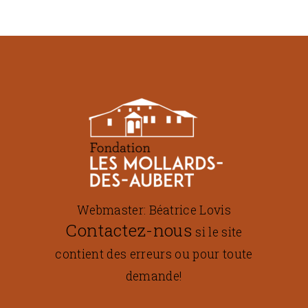
Webmaster: Béatrice Lovis
Contactez-nous
si le site
contient des erreurs ou pour toute
demande!