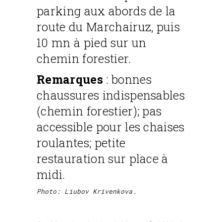
parking aux abords de la
route du Marchairuz, puis
10 mn à pied sur un
chemin forestier.
Remarques
:
bonnes
chaussures indispensables
(chemin forestier); pas
accessible pour les chaises
roulantes; p
etite
restauration sur place à
midi.
Photo: Liubov Krivenkova.