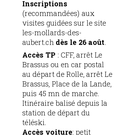
Inscriptions
(recommandées) aux
visites guidées sur le site
les-mollards-des-
aubert.ch
dès le 26 août
.
Accès TP
:
CFF, arrêt Le
Brassus ou en car postal
au départ de Rolle, arrêt Le
Brassus, Place de la Lande,
puis 45 mn de marche.
Itinéraire balisé depuis la
station de départ du
téléski.
Accès voiture
: p
etit