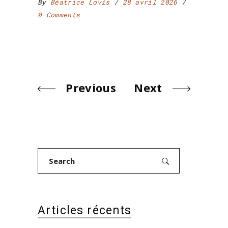
By
Béatrice Lovis
28 avril 2026
0 Comments
Previous
Next
Search
for:
Articles récents