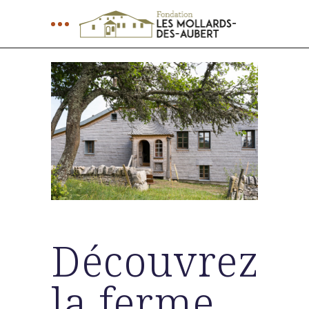
Découvrez
la ferme