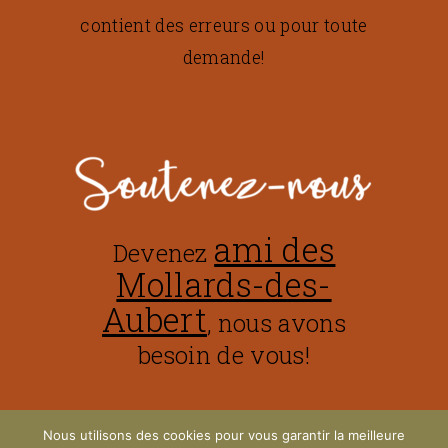
contient des erreurs ou pour toute
demande!
ami des
Devenez
Mollards-des-
Aubert
, nous avons
besoin de vous!
Nous utilisons des cookies pour vous garantir la meilleure