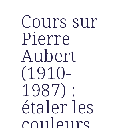
Cours sur
Pierre
Aubert
(1910-
1987) :
étaler les
couleurs,