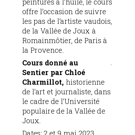
peintures à l’huile, le cours
offre l’occasion de suivre
les pas de l’artiste vaudois,
de la Vallée de Joux à
Romainmôtier, de Paris à
la Provence.
Cours donné au
.
Sentier par Chloé
Charmillot,
historienne
de l’art et journaliste, dans
le cadre de l’Université
populaire de la Vallée de
Joux.
Dates: 2 et 9 mai 2023,