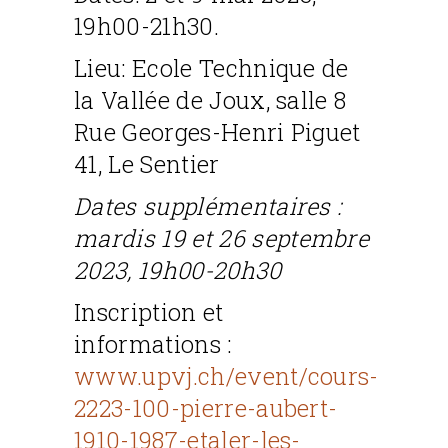
19h00-21h30.
Lieu: Ecole Technique de
la Vallée de Joux, salle 8
Rue Georges-Henri Piguet
41, Le Sentier
Dates supplémentaires :
mard
is 19 et 26 septembre
2023, 19h00-20h30
Inscription et
informations :
www.upvj.ch/event/cours-
2223-100-pierre-aubert-
1910-1987-etaler-les-