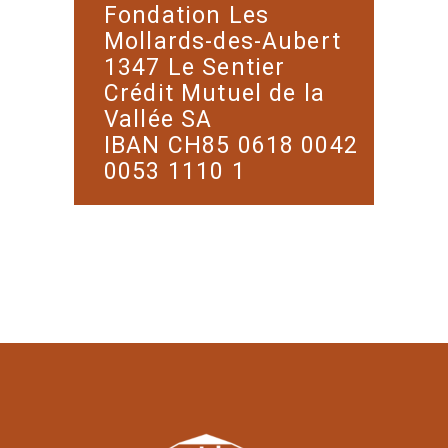
Fondation Les
Mollards-des-Aubert
1347 Le Sentier
Crédit Mutuel de la
Vallée SA
IBAN CH85 0618 0042
0053 1110 1